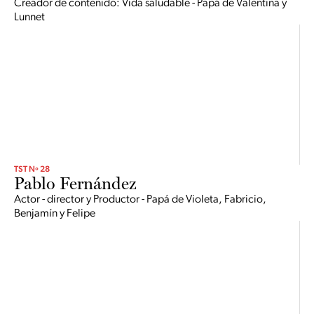
Creador de contenido: Vida saludable - Papá de Valentina y
Lunnet
TST Nº 28
Pablo Fernández
Actor - director y Productor - Papá de Violeta, Fabricio,
Benjamín y Felipe