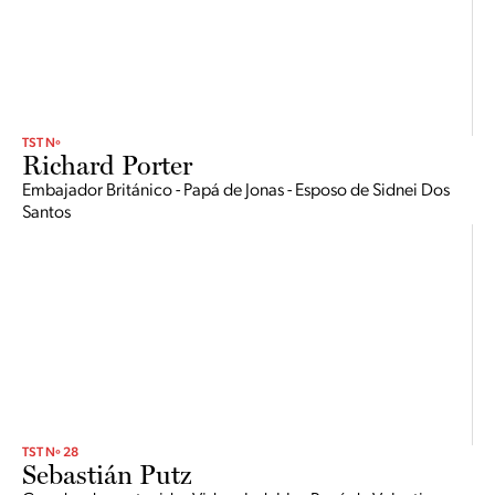
TST Nº
Richard Porter
Embajador Británico - Papá de Jonas - Esposo de Sidnei Dos
Santos
TST Nº 28
Sebastián Putz