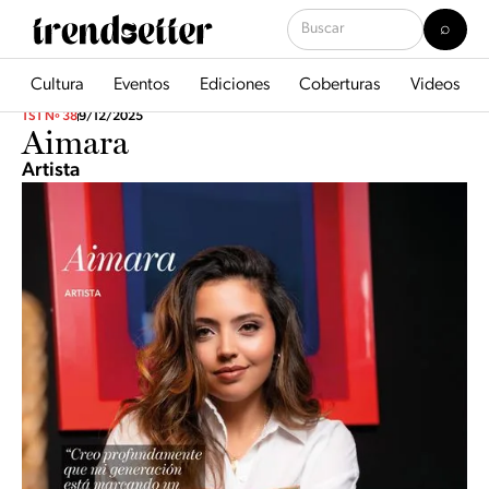
Cultura
Eventos
Ediciones
Coberturas
Videos
TST Nº 38
9/12/2025
Aimara
Artista