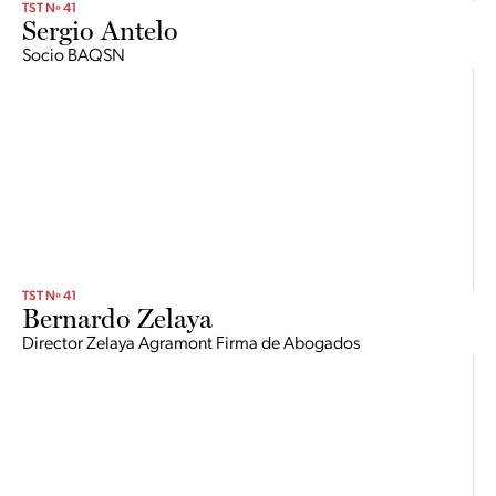
TST Nº 41
Sergio Antelo
Socio BAQSN
TST Nº 41
Bernardo Zelaya
Director Zelaya Agramont Firma de Abogados