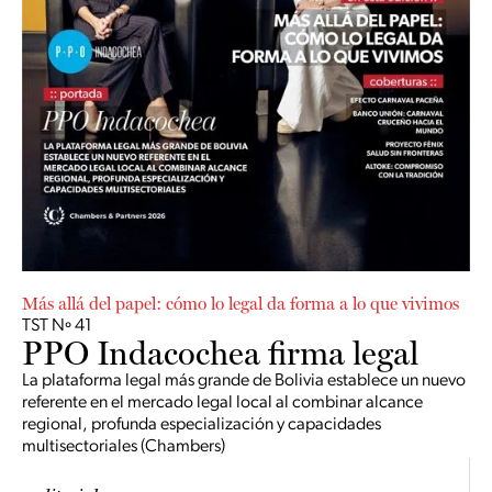
Más allá del papel: cómo lo legal da forma a lo que vivimos
TST Nº 41
PPO Indacochea firma legal
La plataforma legal más grande de Bolivia establece un nuevo
referente en el mercado legal local al combinar alcance
regional, profunda especialización y capacidades
multisectoriales (Chambers)