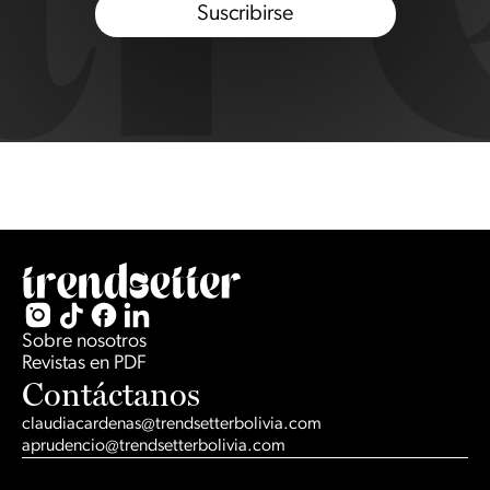
Sobre nosotros
Revistas en PDF
Contáctanos
claudiacardenas@trendsetterbolivia.com
aprudencio@trendsetterbolivia.com