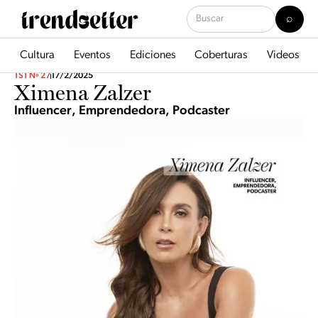
Cultura
Eventos
Ediciones
Coberturas
Videos
TST Nº 27
17/2/2025
Ximena Zalzer
Influencer, Emprendedora, Podcaster