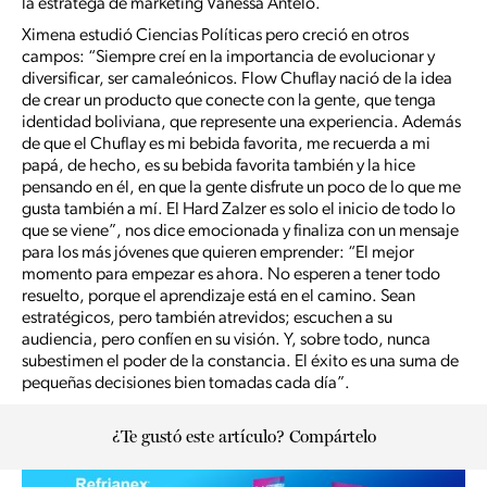
la estratega de marketing Vanessa Antelo.
Ximena estudió Ciencias Políticas pero creció en otros
campos: “Siempre creí en la importancia de evolucionar y
diversificar, ser camaleónicos. Flow Chuflay nació de la idea
de crear un producto que conecte con la gente, que tenga
identidad boliviana, que represente una experiencia. Además
de que el Chuflay es mi bebida favorita, me recuerda a mi
papá, de hecho, es su bebida favorita también y la hice
pensando en él, en que la gente disfrute un poco de lo que me
gusta también a mí. El Hard Zalzer es solo el inicio de todo lo
que se viene”, nos dice emocionada y finaliza con un mensaje
para los más jóvenes que quieren emprender: “El mejor
momento para empezar es ahora. No esperen a tener todo
resuelto, porque el aprendizaje está en el camino. Sean
estratégicos, pero también atrevidos; escuchen a su
audiencia, pero confíen en su visión. Y, sobre todo, nunca
subestimen el poder de la constancia. El éxito es una suma de
pequeñas decisiones bien tomadas cada día”.
¿Te gustó este artículo? Compártelo