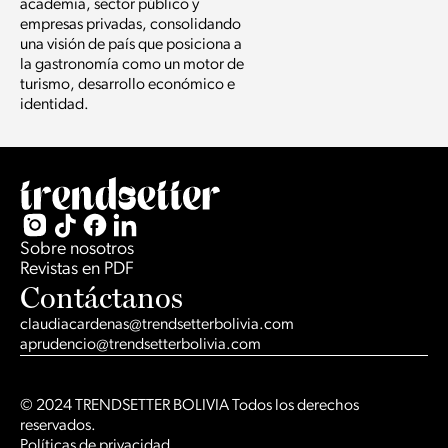
academia, sector público y
empresas privadas, consolidando
una visión de país que posiciona a
la gastronomía como un motor de
turismo, desarrollo económico e
identidad.
Sobre nosotros
Revistas en PDF
Contáctanos
claudiacardenas@trendsetterbolivia.com
aprudencio@trendsetterbolivia.com
© 2024 TRENDSETTER BOLIVIA Todos los derechos
reservados.
Políticas de privacidad