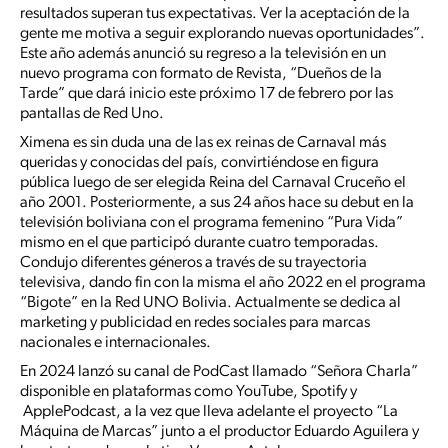
resultados superan tus expectativas. Ver la aceptación de la
gente me motiva a seguir explorando nuevas oportunidades”.
Este año además anunció su regreso a la televisión en un
nuevo programa con formato de Revista, “Dueños de la
Tarde” que dará inicio este próximo 17 de febrero por las
pantallas de Red Uno.
Ximena es sin duda una de las ex reinas de Carnaval más
queridas y conocidas del país, convirtiéndose en figura
pública luego de ser elegida Reina del Carnaval Cruceño el
año 2001. Posteriormente, a sus 24 años hace su debut en la
televisión boliviana con el programa femenino “Pura Vida”
mismo en el que participó durante cuatro temporadas.
Condujo diferentes géneros a través de su trayectoria
televisiva, dando fin con la misma el año 2022 en el programa
“Bigote” en la Red UNO Bolivia. Actualmente se dedica al
marketing y publicidad en redes sociales para marcas
nacionales e internacionales.
En 2024 lanzó su canal de PodCast llamado “Señora Charla”
disponible en plataformas como YouTube, Spotify y
ApplePodcast, a la vez que lleva adelante el proyecto “La
Máquina de Marcas” junto a el productor Eduardo Aguilera y