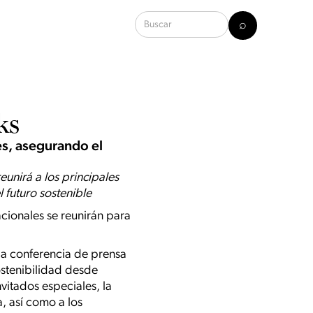
ks
, asegurando el
unirá a los principales
 futuro sostenible
acionales se reunirán para
 la conferencia de prensa
ostenibilidad desde
vitados especiales, la
, así como a los