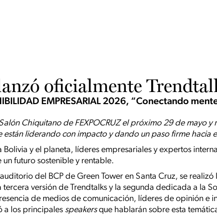
lanzó oficialmente Trendtal
IBILIDAD EMPRESARIAL 2026, “Conectando mentes
el Salón Chiquitano de FEXPOCRUZ el próximo 29 de mayo y re
 están liderando con impacto y dando un paso firme hacia el
Bolivia y el planeta, líderes empresariales y expertos intern
 un futuro sostenible y rentable.
el auditorio del BCP de Green Tower en Santa Cruz, se realizó
a tercera versión de Trendtalks y la segunda dedicada a la S
presencia de medios de comunicación, líderes de opinión e in
ó a los principales
speakers
que hablarán sobre esta temática