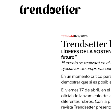
TST Nº 44
8/5/2026
Trendsetter 
LÍDERES DE LA SOSTEN
futuro”
El evento se realizará en 
ejecutivos de empresas que
En un momento crítico para 
demostrar que sí es posible
El viernes 17 de abril, en 
oficial de lanzamiento de l
diferentes rubros. Con la 
revista Trendsetter present