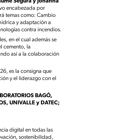
aume Segura y Johanna
tuvo encabezada por
dará temas como: Cambio
hídrica y adaptación a
cnologías contra incendios.
les, en el cual además se
l cemento, la
rando así a la colaboración
26, es la consigna que
ión y el liderazgo con el
ABORATORIOS BAGÓ,
OS, UNIVALLE y DATEC;
ia digital en todas las
vación, sostenibilidad,