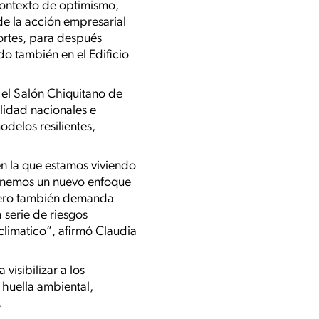
 contexto de optimismo,
de la acción empresarial
ortes, para después
o también en el Edificio
n el Salón Chiquitano de
ilidad nacionales e
odelos resilientes,
en la que estamos viviendo
tenemos un nuevo enfoque
 pero también demanda
 serie de riesgos
 climatico”, afirmó Claudia
visibilizar a los
huella ambiental,
.