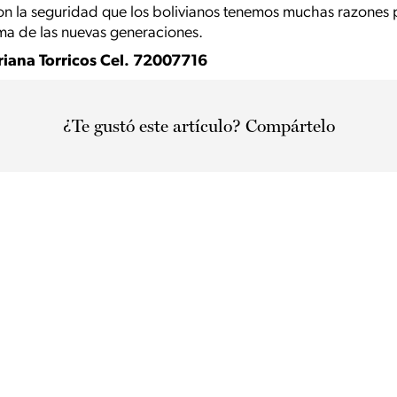
n la seguridad que los bolivianos tenemos muchas razones p
ma de las nuevas generaciones.
iana Torricos Cel. 72007716
¿Te gustó este artículo? Compártelo