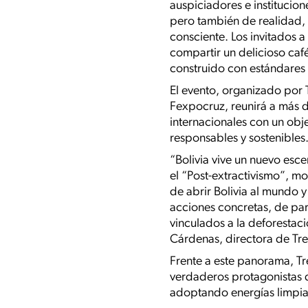
auspiciadores e institucion
pero también de realidad, 
consciente. Los invitados 
compartir un delicioso caf
construido con estándares 
El evento, organizado por T
Fexpocruz, reunirá a más d
internacionales con un obje
responsables y sostenibles
“Bolivia vive un nuevo esc
el “Post-extractivismo”, 
de abrir Bolivia al mundo 
acciones concretas, de part
vinculados a la deforestaci
Cárdenas, directora de Tre
Frente a este panorama, Tre
verdaderos protagonistas d
adoptando energías limpia