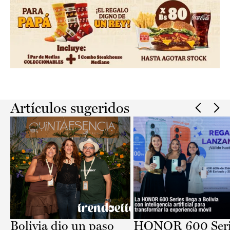
Slide 2 of 2.
Artículos sugeridos
Bolivia dio un paso
HONOR 600 Seri