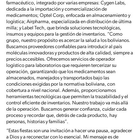
farmacéutico, integrado por varias empresas: Cygen Labs,
dedicada a la importación y comercialización de
medicamentos; Optel Corp, enfocada en almacenamiento y
logística; Airpharma, especializada en distribución de última
milla; y Label Tech, que brinda soluciones tecnológicas,
insumos y equipos para la gestión de inventarios. “Como
grupo, nuestro propósito es acercar la salud a los bolivianos.
Buscamos proveedores confiables para introducir al país
moléculas innovadoras y productos de alta calidad, siempre a
precios accesibles. Ofrecemos servicios de operador
logístico para laboratorios que requieren tercerizar su
operación, garantizando que los medicamentos sean
almacenados, manejados y transportados bajo las
condiciones exigidas por la normativa boliviana, con
cobertura a nivel nacional. Además, proporcionamos
herramientas tecnológicas que permiten la trazabilidad y el
control eficiente de inventarios. Nuestro trabajo va más allá
de la operación. Buscamos generar confianza, cuidar cada
proceso y recordar que, detrás de cada producto, hay
personas, historias y familias”.
“Estas fiestas son una invitación a hacer una pausa, agradecer
a Dios y a reconectar con lo esencial. Mi mensaje es de