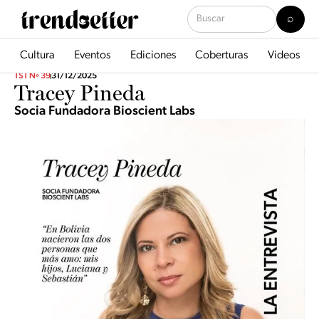
Cultura
Eventos
Ediciones
Coberturas
Videos
TST Nº 39
31/12/2025
Tracey Pineda
Socia Fundadora Bioscient Labs