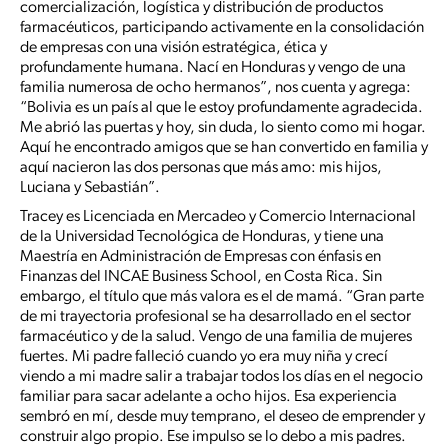
comercialización, logística y distribución de productos
farmacéuticos, participando activamente en la consolidación
de empresas con una visión estratégica, ética y
profundamente humana. Nací en Honduras y vengo de una
familia numerosa de ocho hermanos”, nos cuenta y agrega:
“Bolivia es un país al que le estoy profundamente agradecida.
Me abrió las puertas y hoy, sin duda, lo siento como mi hogar.
Aquí he encontrado amigos que se han convertido en familia y
aquí nacieron las dos personas que más amo: mis hijos,
Luciana y Sebastián”.
Tracey es Licenciada en Mercadeo y Comercio Internacional
de la Universidad Tecnológica de Honduras, y tiene una
Maestría en Administración de Empresas con énfasis en
Finanzas del INCAE Business School, en Costa Rica. Sin
embargo, el título que más valora es el de mamá. “Gran parte
de mi trayectoria profesional se ha desarrollado en el sector
farmacéutico y de la salud. Vengo de una familia de mujeres
fuertes. Mi padre falleció cuando yo era muy niña y crecí
viendo a mi madre salir a trabajar todos los días en el negocio
familiar para sacar adelante a ocho hijos. Esa experiencia
sembró en mí, desde muy temprano, el deseo de emprender y
construir algo propio. Ese impulso se lo debo a mis padres.