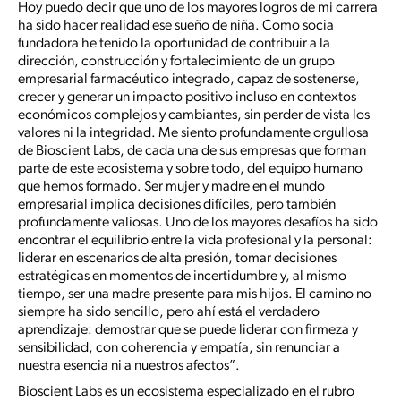
Hoy puedo decir que uno de los mayores logros de mi carrera
ha sido hacer realidad ese sueño de niña. Como socia
fundadora he tenido la oportunidad de contribuir a la
dirección, construcción y fortalecimiento de un grupo
empresarial farmacéutico integrado, capaz de sostenerse,
crecer y generar un impacto positivo incluso en contextos
económicos complejos y cambiantes, sin perder de vista los
valores ni la integridad. Me siento profundamente orgullosa
de Bioscient Labs, de cada una de sus empresas que forman
parte de este ecosistema y sobre todo, del equipo humano
que hemos formado. Ser mujer y madre en el mundo
empresarial implica decisiones difíciles, pero también
profundamente valiosas. Uno de los mayores desafíos ha sido
encontrar el equilibrio entre la vida profesional y la personal:
liderar en escenarios de alta presión, tomar decisiones
estratégicas en momentos de incertidumbre y, al mismo
tiempo, ser una madre presente para mis hijos. El camino no
siempre ha sido sencillo, pero ahí está el verdadero
aprendizaje: demostrar que se puede liderar con firmeza y
sensibilidad, con coherencia y empatía, sin renunciar a
nuestra esencia ni a nuestros afectos”.
Bioscient Labs es un ecosistema especializado en el rubro