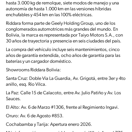
hasta 3.000 kg de remolque, siete modos de manejo y una
autonomía de hasta 1.000 km en las versiones híbridas
enchufables y 454 km en las 100% eléctricas.
Riddara forma parte de Geely Holding Group, uno de los
conglomerados automotrices más grandes del mundo. En
Bolivia, la marca es representada por Taiyo Motors S.A., con
30 años de trayectoria y presencia en seis ciudades del país.
La compra del vehículo incluye seis mantenimientos, cinco
años de garantía extendida, ocho años de garantía para las
baterías y un cargador doméstico.
Showrooms Riddara Bolivia:
Santa Cruz: Doble Vía La Guardia, Av. Grigotá, entre 3er y 4to
anillo, esq. Río Vilca.
La Paz: Calle 15 de Calacoto, entre Av. Julio Patiño y Av. Los
Sauces.
El Alto: Av. 6 de Marzo #1306, frente al Regimiento Ingavi.
Oruro: Av. 6 de Agosto #853.
Cochabamba y Tarija: Apertura enero 2026.