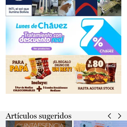
Slide 2 of 2.
Artículos sugeridos