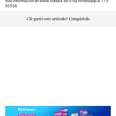
Más información en www.riddara.bo o vía WhatsApp al 775-
95558.
¿Te gustó este artículo? Compártelo