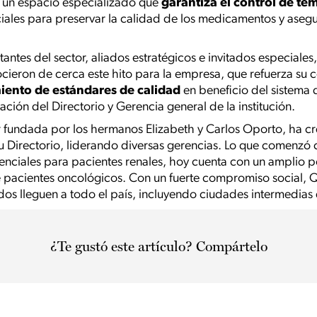
o un espacio especializado que
garantiza el control de t
iales para preservar la calidad de los medicamentos y asegur
tantes del sector, aliados estratégicos e invitados especiales,
ocieron de cerca este hito para la empresa, que refuerza su
iento de estándares de calidad
en beneficio del sistema 
tación del Directorio y Gerencia general de la institución.
 fundada por los hermanos Elizabeth y Carlos Oporto, ha cr
u Directorio, liderando diversas gerencias. Lo que comenzó 
nciales para pacientes renales, hoy cuenta con un amplio p
 pacientes oncológicos. Con un fuerte compromiso social, Q
s lleguen a todo el país, incluyendo ciudades intermedias d
¿Te gustó este artículo? Compártelo