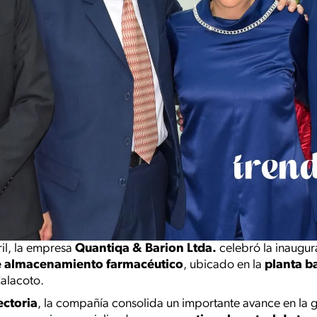
ril, la empresa
Quantiqa & Barion Ltda.
celebró la inaugur
e almacenamiento farmacéutico
, ubicado en la
planta ba
Calacoto.
ectoria
, la compañía consolida un importante avance en la 