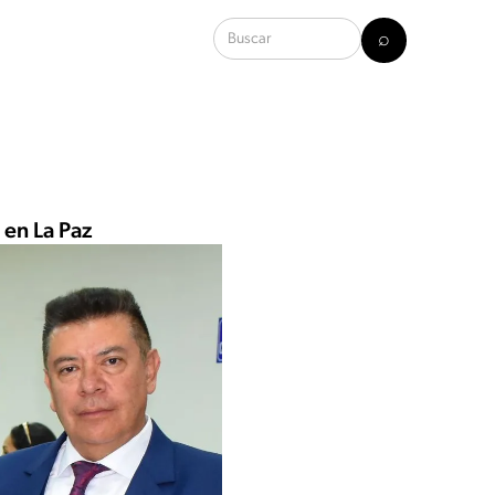
 en La Paz