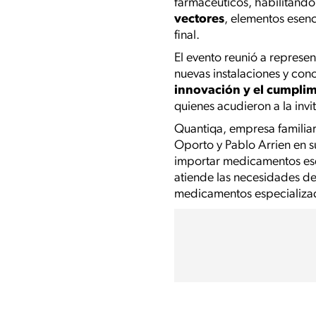
farmacéuticos, habilitand
vectores
, elementos esenc
final.
El evento reunió a represen
nuevas instalaciones y con
innovación y el cumplim
quienes acudieron a la invi
Quantiqa, empresa familiar
Oporto y Pablo Arrien en s
importar medicamentos ese
atiende las necesidades de
medicamentos especializado