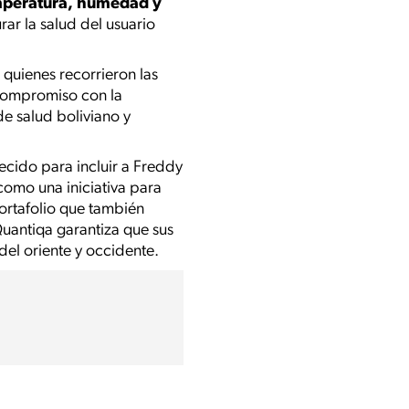
emperatura, humedad y
ar la salud del usuario
 quienes recorrieron las
 compromiso con la
de salud boliviano y
ecido para incluir a Freddy
como una iniciativa para
ortafolio que también
uantiqa garantiza que sus
el oriente y occidente.