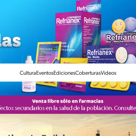
Cultura
Eventos
Ediciones
Coberturas
Videos