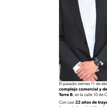
El pasado viernes 11 de ab
complejo comercial y d
Torre B
, en la calle 10 de 
Con casi
22 años de tray