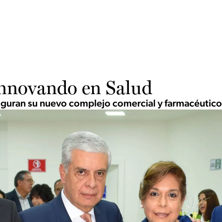
nnovando en Salud
uguran su nuevo complejo comercial y farmacéutico