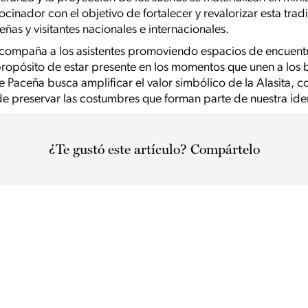
inador con el objetivo de fortalecer y revalorizar esta tra
eñas y visitantes nacionales e internacionales.
 acompaña a los asistentes promoviendo espacios de encuentr
propósito de estar presente en los momentos que unen a los b
de Paceña busca amplificar el valor simbólico de la Alasita,
de preservar las costumbres que forman parte de nuestra ide
¿Te gustó este artículo? Compártelo