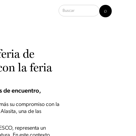
eria de
on la feria
s de encuentro,
z más su compromiso con la
Alasita, una de las
NESCO, representa un
tura. En este contexto,