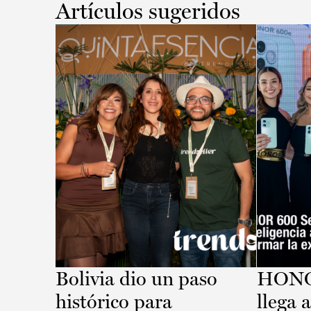
Artículos sugeridos
Bolivia dio un paso
HONOR
histórico para
llega 