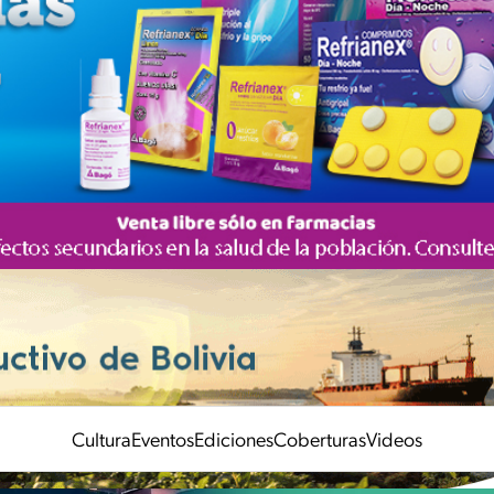
Cultura
Eventos
Ediciones
Coberturas
Videos