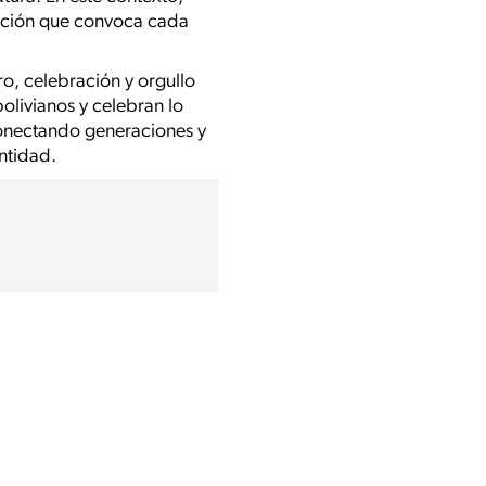
dición que convoca cada
o, celebración y orgullo
olivianos y celebran lo
 conectando generaciones y
ntidad.