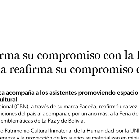
irma su compromiso con la f
ña reafirma su compromiso c
arca acompaña a los asistentes promoviendo espacio
ultural
cional (CBN), a través de su marca Paceña, reafirmó una ve
adiciones del país al acompañar, por un año más, a la Feria de 
 emblemáticas de La Paz y de Bolivia.
mo Patrimonio Cultural Inmaterial de la Humanidad por la U
eranza y la proyección de los sueños se materializan en minia