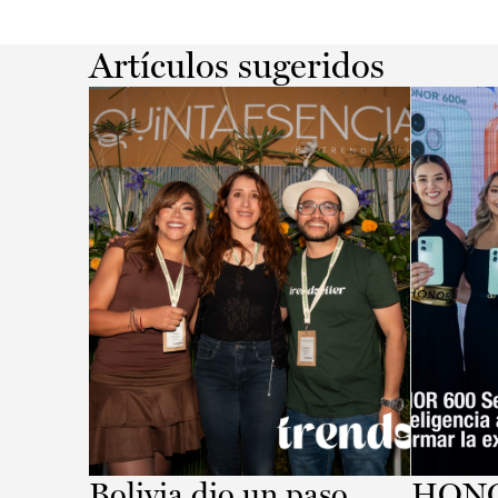
Artículos sugeridos
Bolivia dio un paso
HONOR