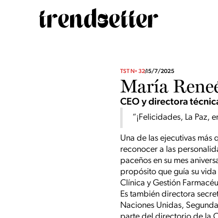
TST Nº 32
15/7/2025
María Reneé
CEO y directora técnic
“¡Felicidades, La Paz, e
Una de las ejecutivas más 
reconocer a las personalid
paceños en su mes anivers
propósito que guía su vida
Clínica y Gestión Farmacéut
Es también directora secre
Naciones Unidas, Segunda 
parte del directorio de l