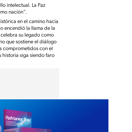
o intelectual. La Paz
como nación”.
istórica en el camino hacia
o encendió la llama de la
az celebra su legado como
no que sostiene el diálogo
es comprometidos con el
u historia siga siendo faro