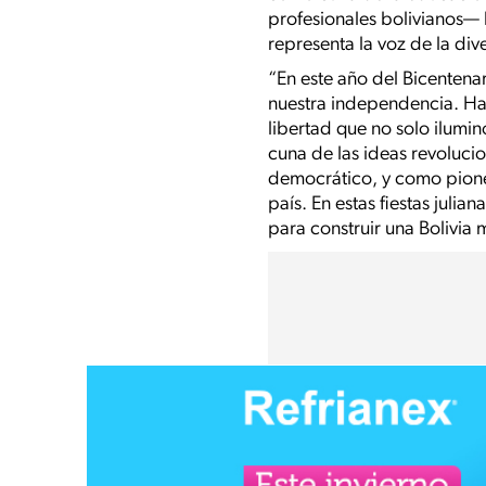
profesionales bolivianos— h
representa la voz de la div
“En este año del Bicentenar
nuestra independencia. Hac
libertad que no solo ilumin
cuna de las ideas revoluci
democrático, y como pione
país. En estas fiestas julia
para construir una Bolivia m