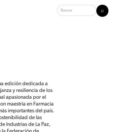
una edición dedicada a
nza y resiliencia de los
nal apasionada por el
con maestría en Farmacia
más importantes del país.
ostenibilidad de las
e Industrias de La Paz,
e la Federación de