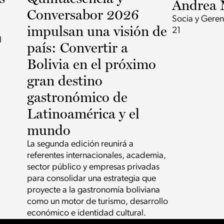
Andrea 
Conversabor 2026
Socia y Geren
impulsan una visión de
21
l
país: Convertir a
Bolivia en el próximo
gran destino
gastronómico de
Latinoamérica y el
mundo
La segunda edición reunirá a
referentes internacionales, academia,
sector público y empresas privadas
para consolidar una estrategia que
proyecte a la gastronomía boliviana
como un motor de turismo, desarrollo
económico e identidad cultural.