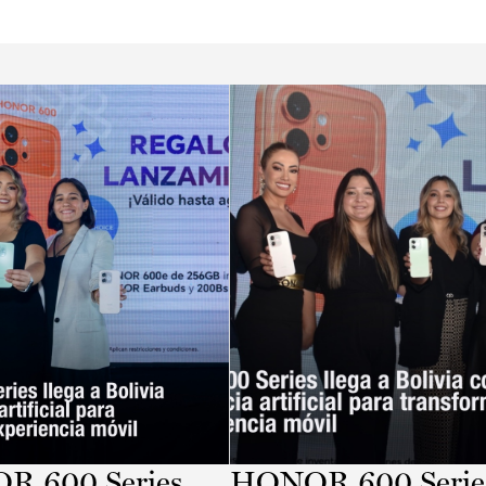
 600 Series
HONOR 600 Serie