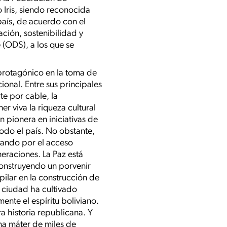
 Iris, siendo reconocida
 país, de acuerdo con el
ción, sostenibilidad y
 (ODS), a los que se
 protagónico en la toma de
ional. Entre sus principales
te por cable, la
r viva la riqueza cultural
n pionera en iniciativas de
odo el país. No obstante,
sando por el acceso
eraciones. La Paz está
construyendo un porvenir
 pilar en la construcción de
a ciudad ha cultivado
nte el espíritu boliviano.
 historia republicana. Y
a máter de miles de