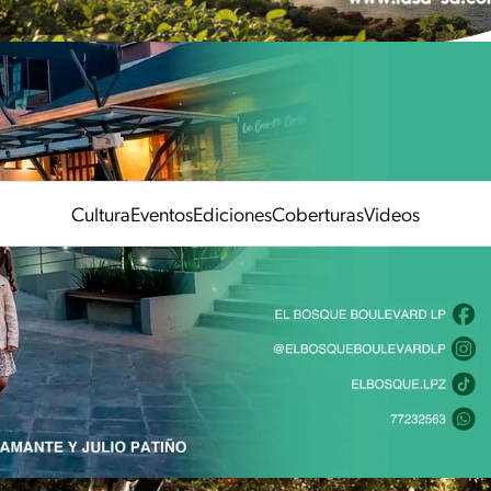
Cultura
Eventos
Ediciones
Coberturas
Videos