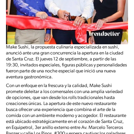
Make Sushi, la propuesta culinaria especializada en sushi,
anunció ante una gran concurrencia la apertura en la ciudad
de Santa Cruz. El jueves 12 de septiembre, a partir de las
19:30, invitados especiales, figuras públicas y personalidades
fueron parte de una noche especial que inició una nueva
aventura gastronómica.
Con un enfoque en la frescura y la calidad, Make Sushi
promete deleitar a los comensales con una amplia variedad
de opciones, que van desde los rolls tradicionales hasta
creaciones únicas. La apertura de este nuevo restaurante
busca ofrecer una experiencia que combina el arte de la
comida con un ambiente moderno y acogedor. El restaurante
está ubicado estratégicamente en el corazón de Santa Cruz,
en Equipetrol, 3er anillo externo entre Av. Marcelo Terceros
Banzer y calle Los Pinos, #300 y espera cautivar los paladares