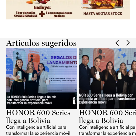
Slide 2 of 2.
Artículos sugeridos
HONOR 600 Series
HONOR 600 Seri
llega a Bolivia
llega a Bolivia
Con inteligencia artificial para
Con inteligencia artificial pa
transformar la experiencia móvil
transformar la experiencia m