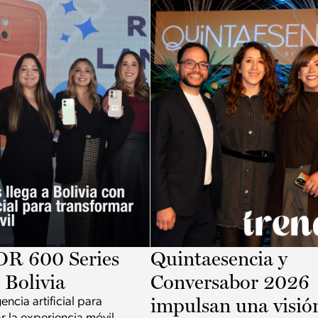
 600 Series
Quintaesencia y
a Bolivia
Conversabor 2026
impulsan una visió
encia artificial para