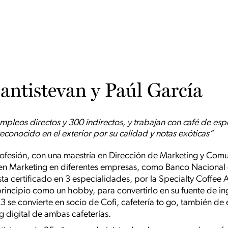
ntistevan y Paúl García
pleos directos y 300 indirectos, y trabajan con café de esp
econocido en el exterior por su calidad y notas exóticas”
fesión, con una maestría en Dirección de Marketing y Comun
 en Marketing en diferentes empresas, como Banco Nacional de
ista certificado en 3 especialidades, por la Specialty Coffee
rincipio como un hobby, para convertirlo en su fuente de in
 se convierte en socio de Cofi, cafetería to go, también d
 digital de ambas cafeterías.