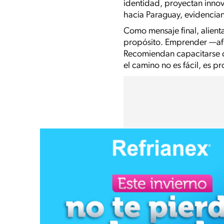
identidad, proyectan inno
hacia Paraguay, evidencian
Como mensaje final, alient
propósito. Emprender —afir
Recomiendan capacitarse co
el camino no es fácil, es 