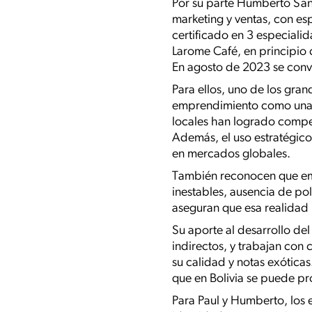
Por su parte Humberto San
marketing y ventas, con e
certificado en 3 especiali
Larome Café, en principio 
En agosto de 2023 se convi
Para ellos, uno de los gra
emprendimiento como una o
locales han logrado competi
Además, el uso estratégico
en mercados globales.
También reconocen que empr
inestables, ausencia de po
aseguran que esa realidad 
Su aporte al desarrollo de
indirectos, y trabajan con
su calidad y notas exóticas
que en Bolivia se puede pro
Para Paul y Humberto, los