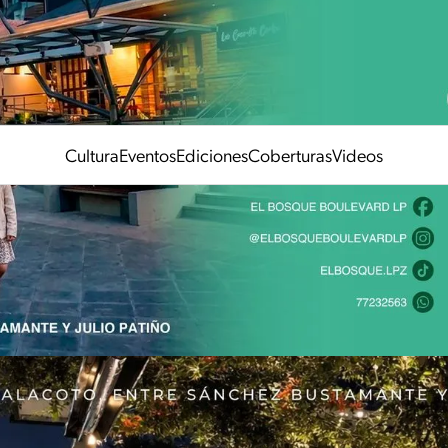
Cultura
Eventos
Ediciones
Coberturas
Videos