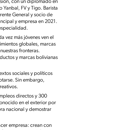
esión, con un diplomado en
Yanbal, FV y Tigo. Barista
rente General y socio de
incipal y empresa en 2021.
especialidad.
da vez más jóvenes ven el
imientos globales, marcas
nuestras fronteras.
oductos y marcas bolivianas
tos sociales y políticos
aptarse. Sin embargo,
reativos.
empleos directos y 300
onocido en el exterior por
era nacional y demostrar
acer empresa: crean con