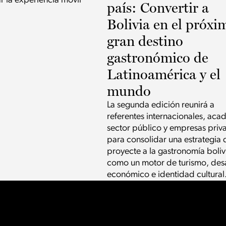
r la experiencia móvil
país: Convertir a
Bolivia en el próxi
gran destino
gastronómico de
Latinoamérica y el
mundo
La segunda edición reunirá a
referentes internacionales, aca
sector público y empresas priv
para consolidar una estrategia 
proyecte a la gastronomía boliv
como un motor de turismo, desa
económico e identidad cultural