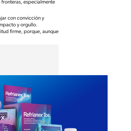
 fronteras, especialmente
ajar con convicción y
mpacto y orgullo.
itud firme, porque, aunque