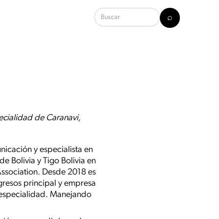
ecialidad de Caranavi,
icación y especialista en
 Bolivia y Tigo Bolivia en
 Association. Desde 2018 es
gresos principal y empresa
e especialidad. Manejando