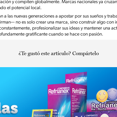
vación y compiten globalmente. Marcas nacionales ya cruzan
do el potencial local.
an a las nuevas generaciones a apostar por sus sueños y trab
man— no es solo crear una marca, sino construir algo con i
nstantemente, profesionalizar sus ideas y mantener una act
profundamente gratificante cuando se hace con pasión.
¿Te gustó este artículo? Compártelo