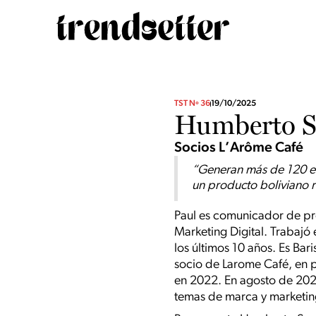
TST Nº 36
19/10/2025
Humberto Sa
Socios L’Arôme Café
“Generan más de 120 em
un producto boliviano r
Paul es comunicador de pro
Marketing Digital. Trabajó
los últimos 10 años. Es Bar
socio de Larome Café, en p
en 2022. En agosto de 2023
temas de marca y marketing