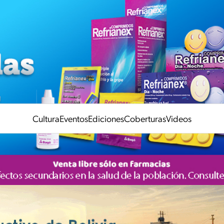
Cultura
Eventos
Ediciones
Coberturas
Videos