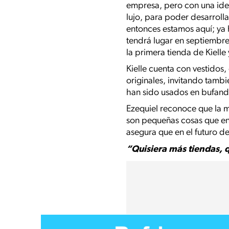
empresa, pero con una idea
lujo, para poder desarroll
entonces estamos aquí; ya 
tendrá lugar en septiembre
la primera tienda de Kiell
Kielle cuenta con vestidos
originales, invitando tamb
han sido usados en bufand
Ezequiel reconoce que la m
son pequeñas cosas que en
asegura que en el futuro d
“Quisiera más tiendas, q