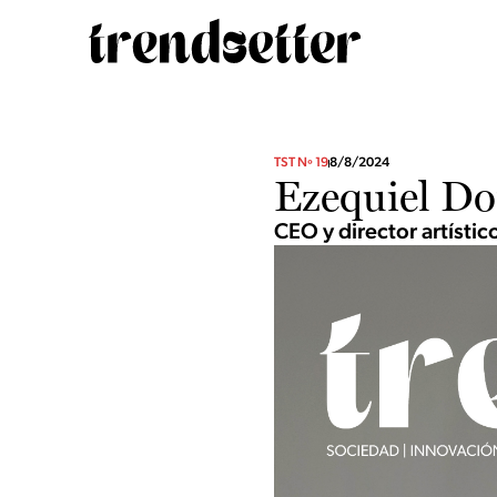
TST Nº 19
8/8/2024
Ezequiel Do
CEO y director artístico