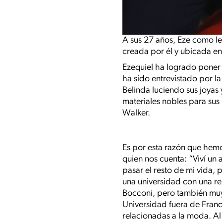
A sus 27 años, Eze como le 
creada por él y ubicada en 
Ezequiel ha logrado poner 
ha sido entrevistado por l
Belinda luciendo sus joyas 
materiales nobles para sus
Walker.
Es por esta razón que hemos
quien nos cuenta: “Viví un
pasar el resto de mi vida,
una universidad con una re
Bocconi, pero también muy
Universidad fuera de Fran
relacionadas a la moda. A