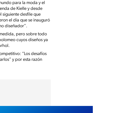
 mundo para la moda y el
ienda de Kielle y desde
 siguiente desfile que
ron el día que se inauguró
mo diseñador”.
a medida, pero sobre todo
tholomeo cuyos diseños ya
rhol.
mpetitivo: “Los desafíos
rlos” y por esta razón