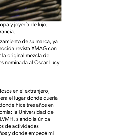
opa y joyería de lujo,
rancia.
nzamiento de su marca, ya
conocida revista XMAG con
 la original mezcla de
ces nominada al Oscar Lucy
osos en el extranjero,
era el lugar donde quería
 donde hice tres años en
nomía: la Universidad de
LVMH, siendo la única
os de actividades
 años y donde empecé mi