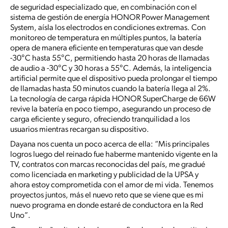
de seguridad especializado que, en combinación con el
sistema de gestión de energía HONOR Power Management
System, aísla los electrodos en condiciones extremas. Con
monitoreo de temperatura en múltiples puntos, la batería
opera de manera eficiente en temperaturas que van desde
-30°C hasta 55°C, permitiendo hasta 20 horas de llamadas
de audio a -30°C y 30 horas a 55°C. Además, la inteligencia
artificial permite que el dispositivo pueda prolongar el tiempo
de llamadas hasta 50 minutos cuando la batería llega al 2%.
La tecnología de carga rápida HONOR SuperCharge de 66W
revive la batería en poco tiempo, asegurando un proceso de
carga eficiente y seguro, ofreciendo tranquilidad a los
usuarios mientras recargan su dispositivo.
Dayana nos cuenta un poco acerca de ella: “Mis principales
logros luego del reinado fue haberme mantenido vigente en la
TV, contratos con marcas reconocidas del país, me gradué
como licenciada en marketing y publicidad de la UPSA y
ahora estoy comprometida con el amor de mi vida. Tenemos
proyectos juntos, más el nuevo reto que se viene que es mi
nuevo programa en donde estaré de conductora en la Red
Uno”.