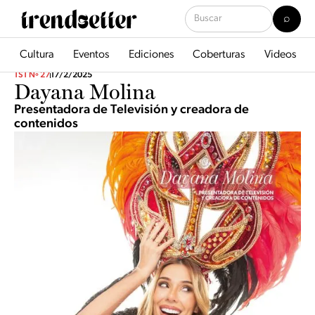
Cultura
Eventos
Ediciones
Coberturas
Videos
TST Nº 27
17/2/2025
Dayana Molina
Presentadora de Televisión y creadora de
contenidos