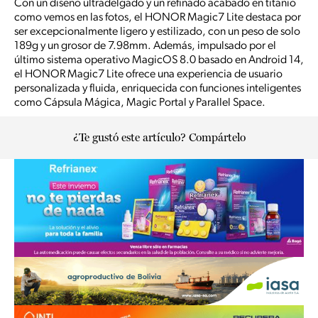
Con un diseño ultradelgado y un refinado acabado en titanio
como vemos en las fotos, el HONOR Magic7 Lite destaca por
ser excepcionalmente ligero y estilizado, con un peso de solo
189g y un grosor de 7.98mm. Además, impulsado por el
último sistema operativo MagicOS 8.0 basado en Android 14,
el HONOR Magic7 Lite ofrece una experiencia de usuario
personalizada y fluida, enriquecida con funciones inteligentes
como Cápsula Mágica, Magic Portal y Parallel Space.
¿Te gustó este artículo? Compártelo