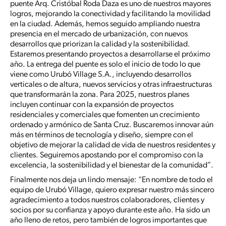
puente Arq. Cristóbal Roda Daza es uno de nuestros mayores
logros, mejorando la conectividad y facilitando la movilidad
en la ciudad. Además, hemos seguido ampliando nuestra
presencia en el mercado de urbanización, con nuevos
desarrollos que priorizan la calidad y la sostenibilidad.
Estaremos presentando proyectos a desarrollarse el próximo
año. La entrega del puente es solo el inicio de todo lo que
viene como Urubó Village S.A., incluyendo desarrollos
verticales o de altura, nuevos servicios y otras infraestructuras
que transformarán la zona. Para 2025, nuestros planes
incluyen continuar con la expansión de proyectos
residenciales y comerciales que fomenten un crecimiento
ordenado y armónico de Santa Cruz. Buscaremos innovar aún
más en términos de tecnología y diseño, siempre con el
objetivo de mejorar la calidad de vida de nuestros residentes y
clientes. Seguiremos apostando por el compromiso con la
excelencia, la sostenibilidad y el bienestar de la comunidad”.
Finalmente nos deja un lindo mensaje: “En nombre de todo el
equipo de Urubó Village, quiero expresar nuestro más sincero
agradecimiento a todos nuestros colaboradores, clientes y
socios por su confianza y apoyo durante este año. Ha sido un
año lleno de retos, pero también de logros importantes que