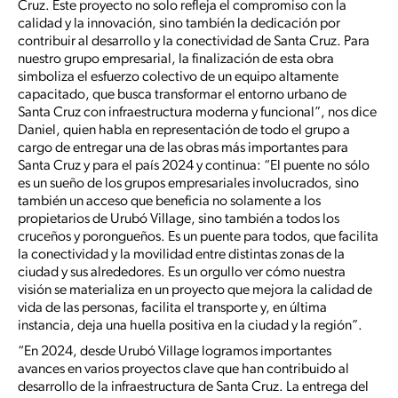
Cruz. Este proyecto no solo refleja el compromiso con la
calidad y la innovación, sino también la dedicación por
contribuir al desarrollo y la conectividad de Santa Cruz. Para
nuestro grupo empresarial, la finalización de esta obra
simboliza el esfuerzo colectivo de un equipo altamente
capacitado, que busca transformar el entorno urbano de
Santa Cruz con infraestructura moderna y funcional”, nos dice
Daniel, quien habla en representación de todo el grupo a
cargo de entregar una de las obras más importantes para
Santa Cruz y para el país 2024 y continua: “El puente no sólo
es un sueño de los grupos empresariales involucrados, sino
también un acceso que beneficia no solamente a los
propietarios de Urubó Village, sino también a todos los
cruceños y porongueños. Es un puente para todos, que facilita
la conectividad y la movilidad entre distintas zonas de la
ciudad y sus alrededores. Es un orgullo ver cómo nuestra
visión se materializa en un proyecto que mejora la calidad de
vida de las personas, facilita el transporte y, en última
instancia, deja una huella positiva en la ciudad y la región”.
“En 2024, desde Urubó Village logramos importantes
avances en varios proyectos clave que han contribuido al
desarrollo de la infraestructura de Santa Cruz. La entrega del