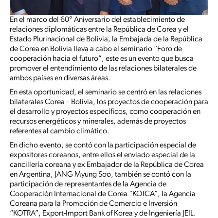
En el marco del 60° Aniversario del establecimiento de
relaciones diplomáticas entre la República de Corea y el
Estado Plurinacional de Bolivia, la Embajada de la República
de Corea en Bolivia lleva a cabo el seminario “Foro de
cooperación hacia el futuro”, este es un evento que busca
promover el entendimiento de las relaciones bilaterales de
ambos países en diversas áreas.
En esta oportunidad, el seminario se centró en las relaciones
bilaterales Corea – Bolivia, los proyectos de cooperación para
el desarrollo y proyectos específicos, como cooperación en
recursos energéticos y minerales, además de proyectos
referentes al cambio climático.
En dicho evento, se contó con la participación especial de
expositores coreanos, entre ellos el enviado especial de la
cancillería coreana y ex Embajador de la República de Corea
en Argentina, JANG Myung Soo, también se contó con la
participación de representantes de la Agencia de
Cooperación Internacional de Corea “KOICA”, la Agencia
Coreana para la Promoción de Comercio e Inversión
“KOTRA”, Export-Import Bank of Korea y de Ingeniería JEIL.