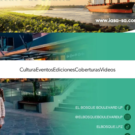
Cultura
Eventos
Ediciones
Coberturas
Videos