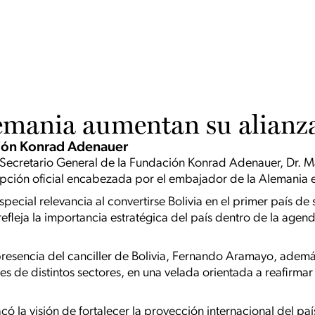
lemania aumentan su alianz
ción Konrad Adenauer
l Secretario General de la Fundación Konrad Adenauer, Dr. M
epción oficial encabezada por el embajador de la Alemania en
special relevancia al convertirse Bolivia en el primer país de
efleja la importancia estratégica del país dentro de la age
presencia del canciller de Bolivia, Fernando Aramayo, ademá
s de distintos sectores, en una velada orientada a reafirmar l
có la visión de fortalecer la proyección internacional del pa