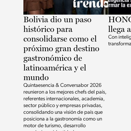
Bolivia dio un paso
HONOR
histórico para
llega 
consolidarse como el
Con intelig
transforma
próximo gran destino
gastronómico de
latinoamérica y el
mundo
Quintaesencia & Conversabor 2026
reunieron a los mejores chefs del país,
referentes internacionales, academia,
sector público y empresas privadas,
consolidando una visión de país que
posiciona a la gastronomía como un
motor de turismo, desarrollo