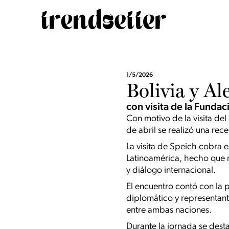
1/5/2026
Bolivia y A
con visita de la Funda
Con motivo de la visita de
de abril se realizó una rec
La visita de Speich cobra e
Latinoamérica, hecho que r
y diálogo internacional.
El encuentro contó con la 
diplomático y representante
entre ambas naciones.
Durante la jornada se desta