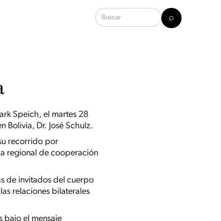
a
ark Speich, el martes 28
 Bolivia, Dr. José Schulz.
 su recorrido por
nda regional de cooperación
s de invitados del cuerpo
as relaciones bilaterales
ís bajo el mensaje