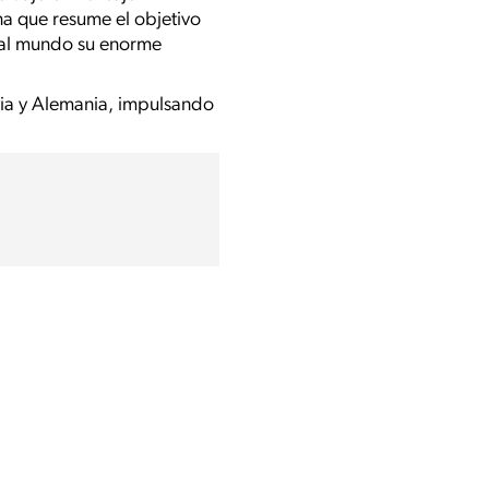
na que resume el objetivo
r al mundo su enorme
via y Alemania, impulsando