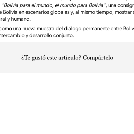
:
“Bolivia para el mundo, el mundo para Bolivia”
, una consig
 Bolivia en escenarios globales y, al mismo tiempo, mostra
ural y humano.
 como una nueva muestra del diálogo permanente entre Boli
ntercambio y desarrollo conjunto.
¿Te gustó este artículo? Compártelo