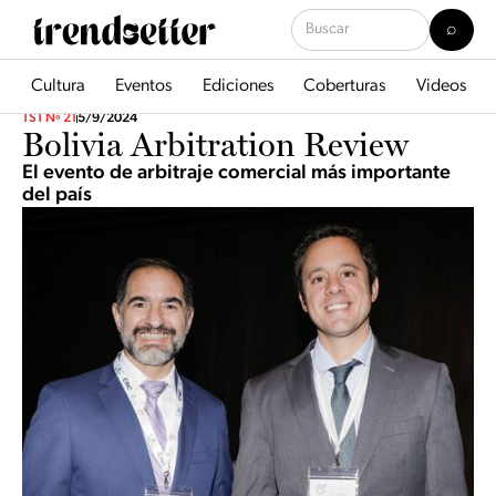
Cultura
Eventos
Ediciones
Coberturas
Videos
TST Nº 21
5/9/2024
Bolivia Arbitration Review
El evento de arbitraje comercial más importante
del país