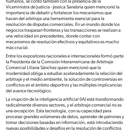
humanos, se contó también con la presencia de la
Viceministra de Justicia - Jessica Sanabria quien mencionó la
importancia de debatir y fortalecer los mecanismos que
hacen del arbitraje una herramienta esencial para la
resolución de disputas comerciales. En un mundo donde los
negocios traspasan fronteras y las transacciones se realizan a
una velocidad sin precedentes, donde contar con
mecanismos de resolución efectivos y equitativos es mucho
más crucial.
Entre los expositores nacionales e internacionales formó parte
la Presidenta de la Comisión Interamericana de Arbitraje
Comercial Liliana Sánchez quien mencionó que la
modernidad obliga a estudiar aceleradamente la relación del
arbitraje y el medio ambiente, la solución de controversias en
conflictos en el ámbito deportivo y las múltiples implicancias
del avance tecnológico.
La irrupción de la inteligencia artificial (IA) está transformando
radicalmente diversos sectores, y el arbitraje comercial no es
una excepción. Esta tecnología, con su capacidad para
procesar grandes volúmenes de datos, aprender de patrones y
tomar decisiones basadas en información, está introduciendo
nuevas posibilidades y desafíos en la resolución de conflictos