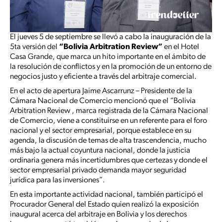
El jueves 5 de septiembre se llevó a cabo la inauguración de la
5ta versión del
“Bolivia Arbitration Review”
en el Hotel
Casa Grande, que marca un hito importante en el ámbito de
la resolución de conflictos y en la promoción de un entorno de
negocios justo y eficiente a través del arbitraje comercial.
En el acto de apertura Jaime Ascarrunz – Presidente de la
Cámara Nacional de Comercio mencionó que el “Bolivia
Arbitration Review , marca registrada de la Cámara Nacional
de Comercio, viene a constituirse en un referente para el foro
nacional y el sector empresarial, porque establece en su
agenda, la discusión de temas de alta trascendencia, mucho
más bajo la actual coyuntura nacional, donde la justicia
ordinaria genera más incertidumbres que certezas y donde el
sector empresarial privado demanda mayor seguridad
jurídica para las inversiones”.
En esta importante actividad nacional, también participó el
Procurador General del Estado quien realizó la exposición
inaugural acerca del arbitraje en Bolivia y los derechos