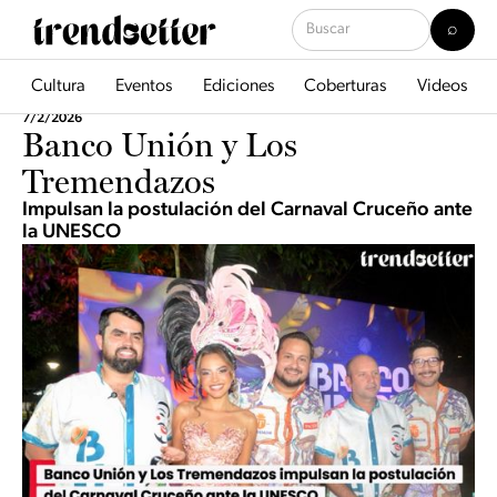
Cultura
Eventos
Ediciones
Coberturas
Videos
7/2/2026
Banco Unión y Los
Tremendazos
Impulsan la postulación del Carnaval Cruceño ante
la UNESCO