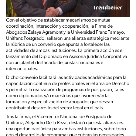
Con el objetivo de establecer mecanismos de mutua
coordinación, interacción y cooperación, la Firma de
Abogados Zelaya Agramont y la Universidad Franz Tamayo,
Unifranz Postgrado, sellaron una alianza estratégica mediante
la rúbrica de un convenio que apunta a fortalecer las
actividades de ambas instituciones. La primera acción es el
lanzamiento del Diplomado en Asesoría Jurídica Corporativa
con un plantel destacado de juristas nacionales e
internacionales.
Dicho convenio facilitará las actividades académicas para la
capacitación continua de profesionales en el área de Derecho
y permitirá la realización de programas de postgrado, tales
como diplomados y/o maestrías que favorecerán la
formación y especialización de abogados que desean
contribuir al desarrollo del sector legal en el país.
Tras la firma, el Vicerrector Nacional de Postgrado de
Unifranz, Alejandro De la Reza, destacó que esta alianza es
una oportunidad única para ambas instituciones, sobre todo
con el desarrollo de programas que cubran las necesidades