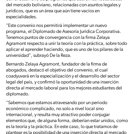
del mercado boliviano, relacionadas con asuntos legales y
jurídicos, que es un área que aún tiene vacíos en
especialidades.
“Este convenio nos permitirá implementar un nuevo
programa, el Diplomado de Asesoría Jurídica Corporativa.
Tenemos puntos de convergencia con la firma Zelaya
Agramont respecto a unir la teoría con la práctica, sobre todo
aplicar el aprender haciendo, que es uno de los pilares de la
universidad”, subrayó De la Reza.
Bernardo Zelaya Agramont, fundador de la firma de
abogados, destacó el objetivo del convenio, el cual
coadyuvará en la especialización y el desarrollo del sector
legal del país, y confirmó la oportunidad de una inserción
directa al mercado laboral para los mejores estudiantes del
diplomado.
“Sabemos que estamos atravesando por un periodo
económico complicado, no solo a nivel local sino
internacional, y resulta muy atractivo poder conjugar
elementos que, de alguna forma, deberían estar unidos, como
es la teoría y la práctica. En este caso, lo que tratamos de
plantear es la posibilidad de una inserción directa al mercado