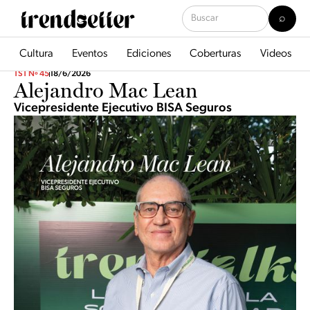
Cultura
Eventos
Ediciones
Coberturas
Videos
TST Nº 45
18/6/2026
Alejandro Mac Lean
Vicepresidente Ejecutivo BISA Seguros