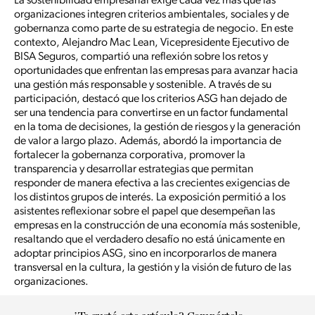
La sostenibilidad empresarial exige cada vez más que las
organizaciones integren criterios ambientales, sociales y de
gobernanza como parte de su estrategia de negocio. En este
contexto, Alejandro Mac Lean, Vicepresidente Ejecutivo de
BISA Seguros, compartió una reflexión sobre los retos y
oportunidades que enfrentan las empresas para avanzar hacia
una gestión más responsable y sostenible. A través de su
participación, destacó que los criterios ASG han dejado de
ser una tendencia para convertirse en un factor fundamental
en la toma de decisiones, la gestión de riesgos y la generación
de valor a largo plazo. Además, abordó la importancia de
fortalecer la gobernanza corporativa, promover la
transparencia y desarrollar estrategias que permitan
responder de manera efectiva a las crecientes exigencias de
los distintos grupos de interés. La exposición permitió a los
asistentes reflexionar sobre el papel que desempeñan las
empresas en la construcción de una economía más sostenible,
resaltando que el verdadero desafío no está únicamente en
adoptar principios ASG, sino en incorporarlos de manera
transversal en la cultura, la gestión y la visión de futuro de las
organizaciones.