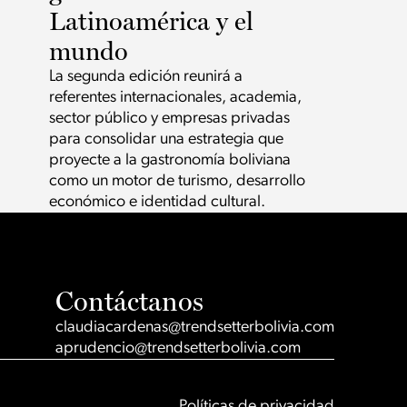
Latinoamérica y el
mundo
La segunda edición reunirá a
referentes internacionales, academia,
sector público y empresas privadas
para consolidar una estrategia que
proyecte a la gastronomía boliviana
como un motor de turismo, desarrollo
económico e identidad cultural.
Contáctanos
claudiacardenas@trendsetterbolivia.com
aprudencio@trendsetterbolivia.com
Políticas de privacidad