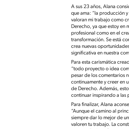
A sus 23 años, Alana consi
que ama: “la producción y
valoran mi trabajo como cre
Derecho, ya que estoy en m
profesional como en el cre
transformación. Se está c
crea nuevas oportunidades.
significativa en nuestra c
Para esta carismática cread
“todo proyecto o idea comi
pesar de los comentarios n
continuamente y creer en un
de Derecho. Además, estoy
continuar inspirando a las
Para finalizar, Alana acons
“Aunque el camino al princi
siempre dar lo mejor de un
valoren tu trabajo. La cons