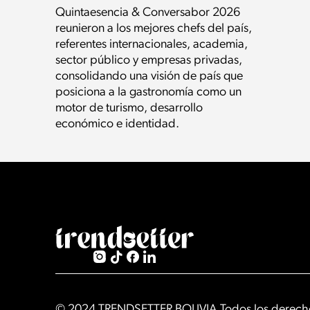
Quintaesencia & Conversabor 2026
reunieron a los mejores chefs del país,
referentes internacionales, academia,
sector público y empresas privadas,
consolidando una visión de país que
posiciona a la gastronomía como un
motor de turismo, desarrollo
económico e identidad.
© 2024 TRENDSETTER BOLIVIA Todos los derecho