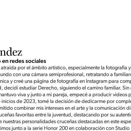
ández
 en redes sociales
traída por el ámbito artístico, especialmente la fotografía y
undo con una cámara semiprofesional, retratando a familiar
nica y creé una página de fotografía en Instagram para compa
, decidí estudiar Derecho, siguiendo el camino familiar. Sin
antuvo viva y junto a mi pareja, empecé a producir videos 
 inicios de 2023, tomé la decisión de dedicarme por comple
mitido combinar mis intereses en el arte y la comunicación di
ruceñas favoritas entre la juventud, destacando por su autenti
nuestras personalidades cruceñas destacadas en este especi
imos junto a la serie Honor 200 en colaboración con Studio