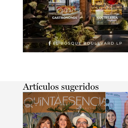
Slide 2 of 2.
Artículos sugeridos