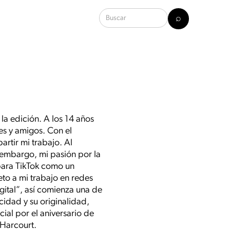
 la edición. A los 14 años
es y amigos. Con el
rtir mi trabajo. Al
 embargo, mi pasión por la
para TikTok como un
to a mi trabajo en redes
gital”, así comienza una de
cidad y su originalidad,
al por el aniversario de
 Harcourt.