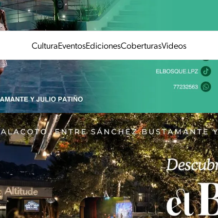
Cultura
Eventos
Ediciones
Coberturas
Videos