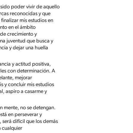
sido poder vivir de aquello
rcas reconocidas y que
finalizar mis estudios en
anto en el ámbito
 de crecimiento y
una juventud que busca y
cia y dejar una huella
ncia y actitud positiva,
ales con determinación. A
elante, mejorar
s y concluir mis estudios
l, aspiro a casarme y
 en mente, no se detengan.
está en perseverar y
será difícil que los demás
n cualquier