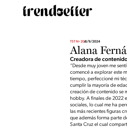
TST Nº 20
8/9/2024
Alana Fern
Creadora de contenido
“Desde muy joven me sentí a
comencé a explorar este m
tiempo, perfeccioné mi téc
cumplir la mayoría de edad
creación de contenido se m
hobby. A finales de 2022 e
sociales, lo cual me ha per
las más recientes figuras c
que además forma parte de 
Santa Cruz el cual compart