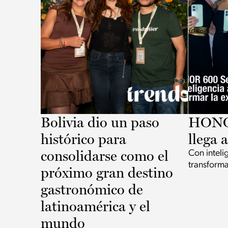
Bolivia dio un paso
HONOR
histórico para
llega 
consolidarse como el
Con intelig
transforma
próximo gran destino
gastronómico de
latinoamérica y el
mundo