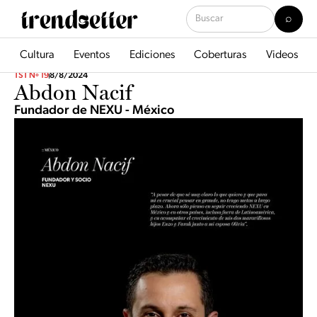
Cultura
Eventos
Ediciones
Coberturas
Videos
TST Nº 19
8/8/2024
Abdon Nacif
Fundador de NEXU - México