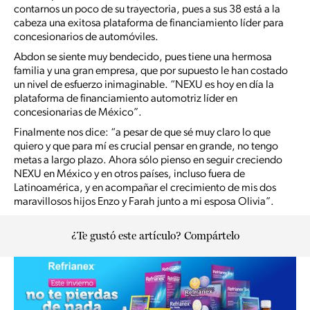
contarnos un poco de su trayectoria, pues a sus 38 está a la
cabeza una exitosa plataforma de financiamiento líder para
concesionarios de automóviles.
Abdon se siente muy bendecido, pues tiene una hermosa
familia y una gran empresa, que por supuesto le han costado
un nivel de esfuerzo inimaginable. “NEXU es hoy en día la
plataforma de financiamiento automotriz líder en
concesionarias de México”.
Finalmente nos dice: “a pesar de que sé muy claro lo que
quiero y que para mí es crucial pensar en grande, no tengo
metas a largo plazo. Ahora sólo pienso en seguir creciendo
NEXU en México y en otros países, incluso fuera de
Latinoamérica, y en acompañar el crecimiento de mis dos
maravillosos hijos Enzo y Farah junto a mi esposa Olivia”.
¿Te gustó este artículo? Compártelo