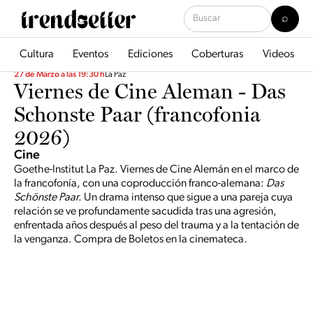
Cultura
Eventos
Ediciones
Coberturas
Videos
27 de Marzo a las 19:30 h
La Paz
Viernes de Cine Aleman - Das
Schonste Paar (francofonia
2026)
Cine
Goethe-Institut La Paz. Viernes de Cine Alemán en el marco de
la francofonía, con una coproducción franco-alemana:
Das
Schönste Paar.
Un drama intenso que sigue a una pareja cuya
relación se ve profundamente sacudida tras una agresión,
enfrentada años después al peso del trauma y a la tentación de
la venganza. Compra de Boletos en la cinemateca.