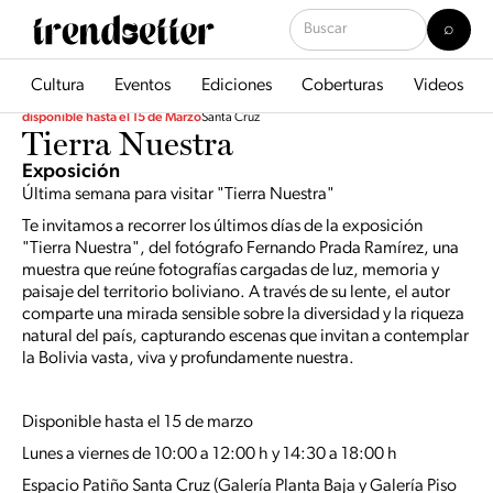
Cultura
Eventos
Ediciones
Coberturas
Videos
disponible hasta el 15 de Marzo
Santa Cruz
Tierra Nuestra
Exposición
Última semana para visitar "Tierra Nuestra"
Te invitamos a recorrer los últimos días de la exposición
"Tierra Nuestra", del fotógrafo Fernando Prada Ramírez, una
muestra que reúne fotografías cargadas de luz, memoria y
paisaje del territorio boliviano. A través de su lente, el autor
comparte una mirada sensible sobre la diversidad y la riqueza
natural del país, capturando escenas que invitan a contemplar
la Bolivia vasta, viva y profundamente nuestra.
Disponible hasta el 15 de marzo
Lunes a viernes de 10:00 a 12:00 h y 14:30 a 18:00 h
Espacio Patiño Santa Cruz (Galería Planta Baja y Galería Piso