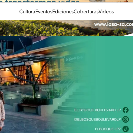
Cultura
Eventos
Ediciones
Coberturas
Videos