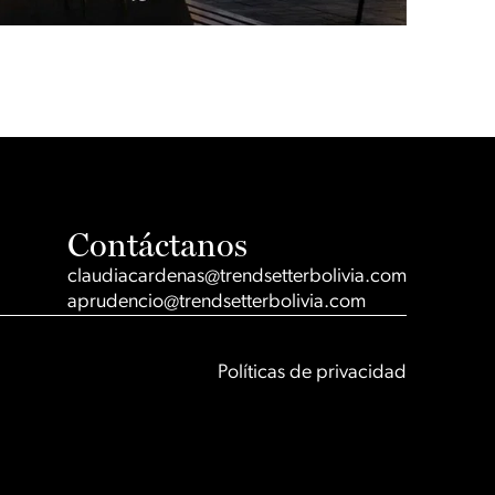
Contáctanos
claudiacardenas@trendsetterbolivia.com
aprudencio@trendsetterbolivia.com
Políticas de privacidad