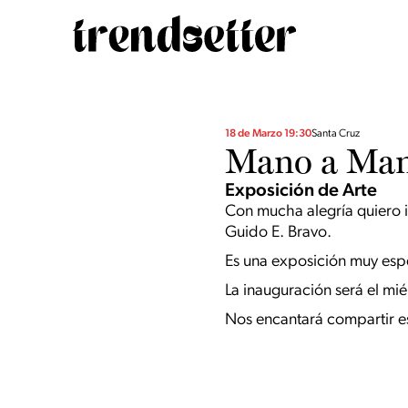
18 de Marzo 19:30
Santa Cruz
Mano a Ma
Exposición de Arte
Con mucha alegría quiero i
Guido E. Bravo.
Es una exposición muy espec
La inauguración será el mié
Nos encantará compartir e