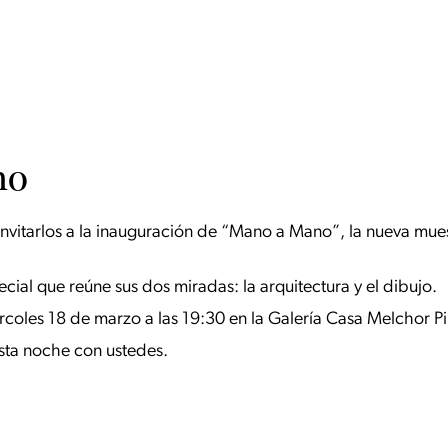
no
nvitarlos a la inauguración de “Mano a Mano”, la nueva muest
ial que reúne sus dos miradas: la arquitectura y el dibujo.
rcoles 18 de marzo a las 19:30 en la Galería Casa Melchor Pi
sta noche con ustedes.