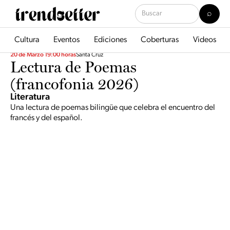
Cultura
Eventos
Ediciones
Coberturas
Videos
20 de Marzo 19:00 horas
Santa Cruz
Lectura de Poemas
(francofonia 2026)
Literatura
Una lectura de poemas bilingüe que celebra el encuentro del
francés y del español.