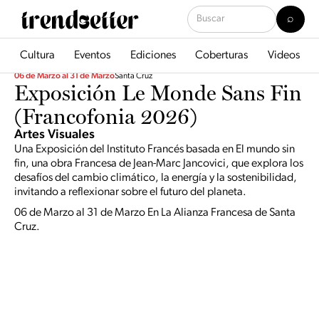
Cultura
Eventos
Ediciones
Coberturas
Videos
06 de Marzo al 31 de Marzo
Santa Cruz
Exposición Le Monde Sans Fin
(Francofonia 2026)
Artes Visuales
Una Exposición del Instituto Francés basada en El mundo sin
fin, una obra Francesa de Jean-Marc Jancovici, que explora los
desafíos del cambio climático, la energía y la sostenibilidad,
invitando a reflexionar sobre el futuro del planeta.
06 de Marzo al 31 de Marzo En La Alianza Francesa de Santa
Cruz.